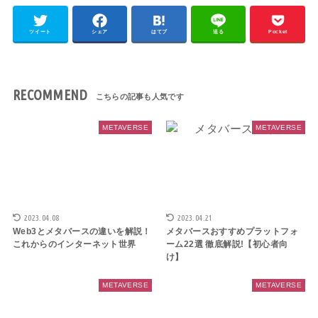
ツイート
シェア
はてブ
送る
Pocket
RECOMMEND
METAVERSE
METAVERSE
2023.04.08
2023.04.21
Web3とメタバースの違いを解説！
メタバースおすすめプラットフォ
これからのインターネット世界
ーム22選 徹底解説!【初心者向
け】
METAVERSE
METAVERSE