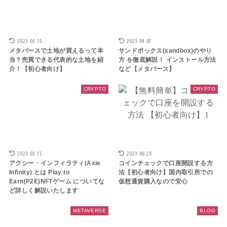
2023.03.15
2023.04.07
メタバースで土地が買えるって本
サンドボックス(sandbox)のやり
当？売買できる代表的な土地を紹
方 を徹底解説！ インストール方法
介！【初心者向け】
など【メタバース】
CRYPTO
CRYPTO
2023.03.15
2023.06.29
アクシー・インフィラティ(Axie
コインチェックで口座開設する方
Infinity) とは Play to
法【初心者向け】国内取引所での
Earn(P2E)NFTゲーム についてな
仮想通貨購入なので安心
ど詳しく解説いたします
METAVERSE
BLOG