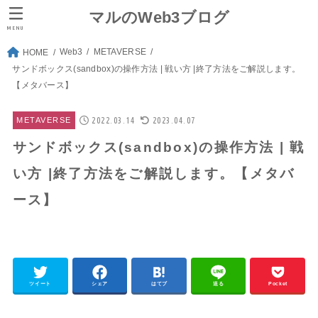
マルのWeb3ブログ
MENU
Web3
METAVERSE
HOME
サンドボックス(sandbox)の操作方法 | 戦い方 |終了方法をご解説します。
【メタバース】
2022.03.14
2023.04.07
METAVERSE
サンドボックス(sandbox)の操作方法 | 戦
い方 |終了方法をご解説します。【メタバ
ース】
ツイート
シェア
はてブ
送る
Pocket