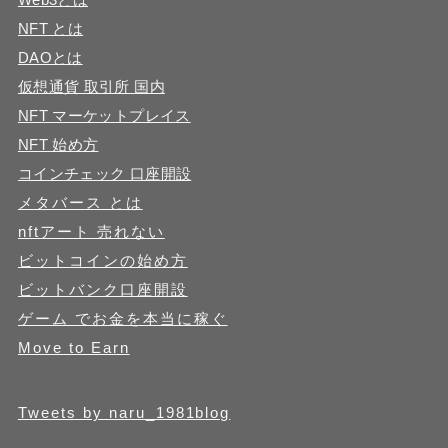
NFT とは
DAOとは
仮想通貨 取引所 国内
NFT マーケットプレイス
NFT 始め方
コインチェック 口座開設
メタバース とは
nftアート 売れない
ビットコインの始め方
ビットバンク口座開設
ゲーム でお金を本当に稼ぐ
Move to Earn
Tweets by naru_1981blog