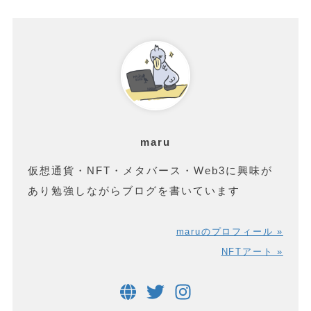
maru
仮想通貨・NFT・メタバース・Web3に興味が
あり勉強しながらブログを書いています
maruのプロフィール »
NFTアート »