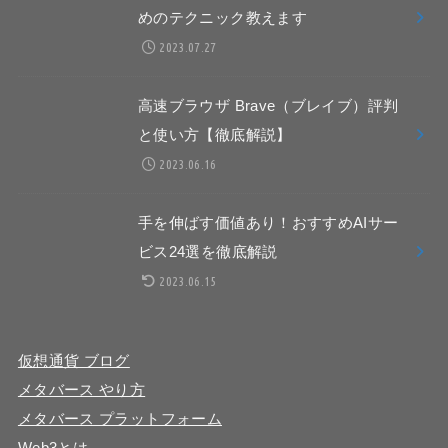
めのテクニック教えます
2023.07.27
高速ブラウザ Brave（ブレイブ）評判
と使い方【徹底解説】
2023.06.16
手を伸ばす価値あり！おすすめAIサー
ビス24選を徹底解説
2023.06.15
仮想通貨 ブログ
メタバース やり方
メタバース プラットフォーム
Web3とは