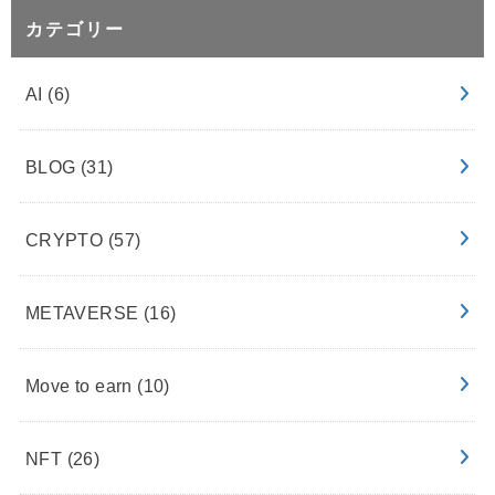
カテゴリー
AI
(6)
BLOG
(31)
CRYPTO
(57)
METAVERSE
(16)
Move to earn
(10)
NFT
(26)