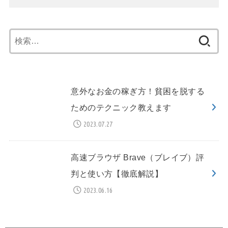
検
索:
意外なお金の稼ぎ方！貧困を脱する
ためのテクニック教えます
2023.07.27
高速ブラウザ Brave（ブレイブ）評
判と使い方【徹底解説】
2023.06.16