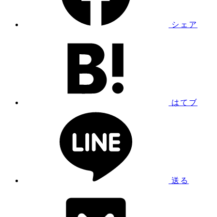
シェア
はてブ
送る