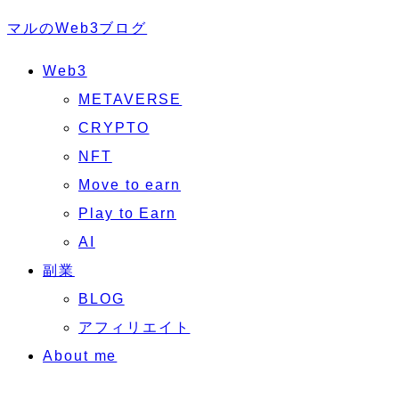
マルのWeb3ブログ
Web3
METAVERSE
CRYPTO
NFT
Move to earn
Play to Earn
AI
副業
BLOG
アフィリエイト
About me