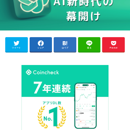
ツイート
シェア
はてブ
送る
Pocket