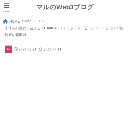
マルのWeb3ブログ
MENU
Web3
AI
HOME
未来の知識に出会える！ChatGPT（チャットジーピーティー）とは？AI新
時代の幕開け
2023.02.21
2023.04.11
AI