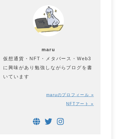
maru
仮想通貨・NFT・メタバース・Web3
に興味があり勉強しながらブログを書
いています
maruのプロフィール »
NFTアート »