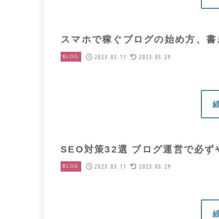
スマホで稼ぐブログの始め方、書
2023.03.11
2023.03.29
BLOG
SEO対策32選 ブログ運営で必
2023.03.11
2023.03.29
BLOG