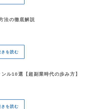
方法の徹底解説
続きを読む
ャンル10選【超副業時代の歩み方】
続きを読む