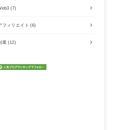
Web3
(7)
アフィリエイト
(6)
副業
(12)