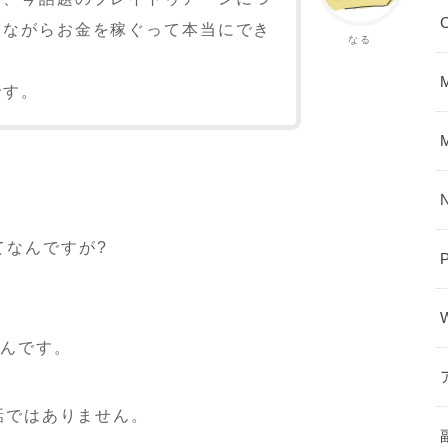
しながらお金を稼ぐって本当にでき
なる
です。
てなんですが?
P
んです。
話ではありません。