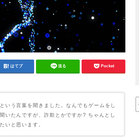
はてブ
送る
Pocket
という言葉を聞きました。なんでもゲームをし
聞いたんですが、詐欺とかですか? ちゃんとし
たいと思います。