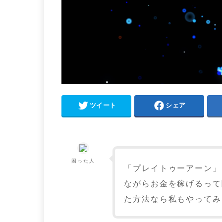
ツイート
シェア
困った人
「プレイトゥーアーン」
ながらお金を稼げるって
た方法なら私もやってみ