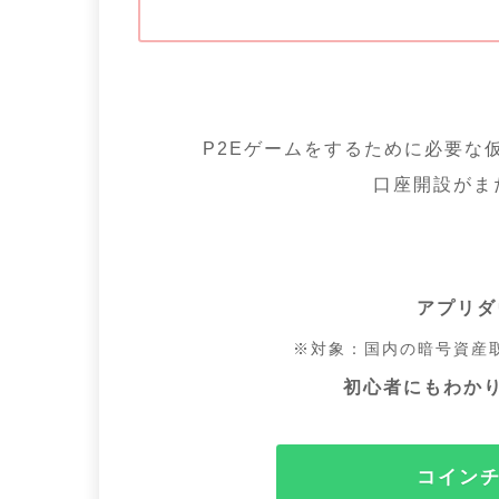
P2Eゲームをするために必要な
口座開設がま
アプリダ
※対象：国内の暗号資産取
初心者にもわか
コイン