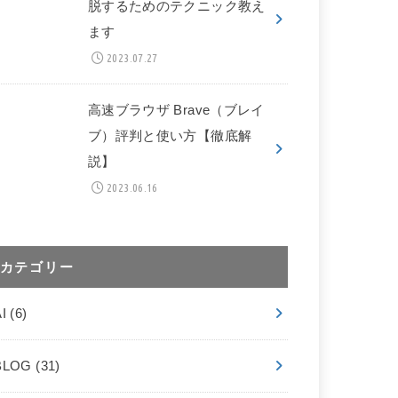
脱するためのテクニック教え
ます
2023.07.27
高速ブラウザ Brave（ブレイ
ブ）評判と使い方【徹底解
説】
2023.06.16
カテゴリー
AI
(6)
BLOG
(31)