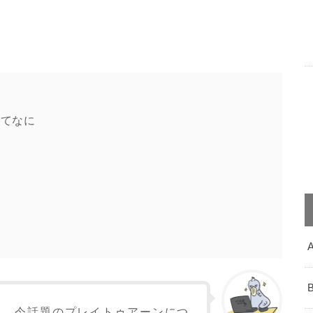
）ってなに
く、今話題のプレイトゥアーンにつ