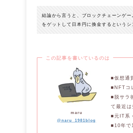
結論から言うと、ブロックチェーンゲー
をゲットして日本円に換金するというシ
この記事を書いているのは
■仮想通
■NFT
■脱サラ
て最近は
maru
■元IT
@naru_1981blog
■10年