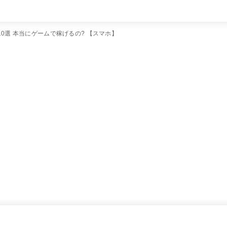
すすめ10選 本当にゲームで稼げるの? 【スマホ】