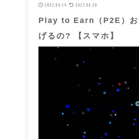
2022.04.14
2023.06.20
Play to Earn（P2
げるの? 【スマホ】