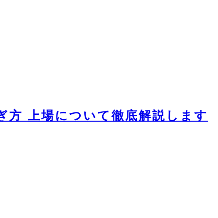
め方 稼ぎ方 上場について徹底解説します