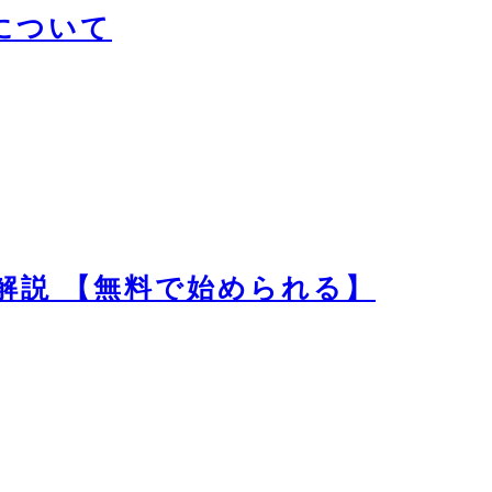
場について
徹底解説 【無料で始められる】