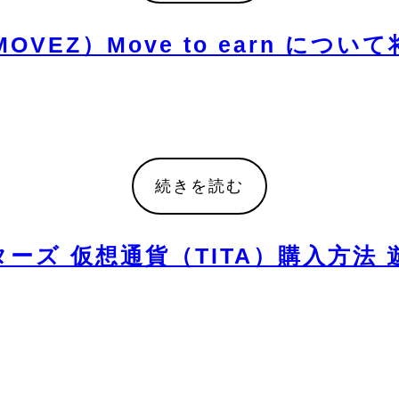
MOVEZ）Move to earn に
続きを読む
ハンターズ 仮想通貨（TITA）購入