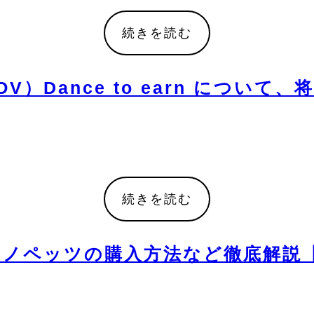
続きを読む
OV）Dance to earn につ
続きを読む
ts-ジェノペッツの購入方法など徹底解