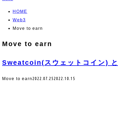
HOME
Web3
Move to earn
Move to earn
Sweatcoin(スウェットコイン) 
2022.07.25
2022.10.15
Move to earn