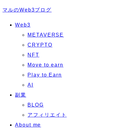
マルのWeb3ブログ
Web3
METAVERSE
CRYPTO
NFT
Move to earn
Play to Earn
AI
副業
BLOG
アフィリエイト
About me