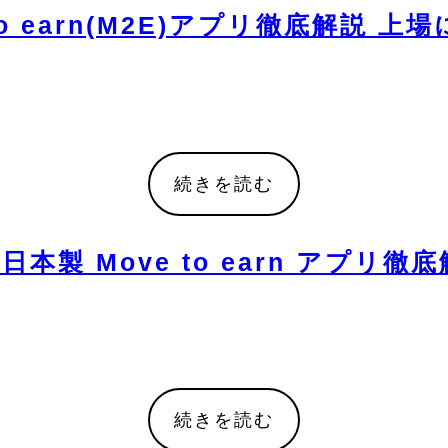
o earn(M2E)アプリ徹底解説 上
続きを読む
製 Move to earn アプリ
続きを読む