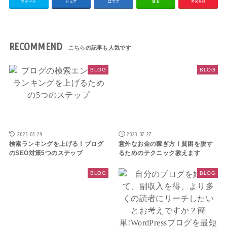
ツイート
シェア
はてブ
送る
Pocket
RECOMMEND
BLOG
BLOG
2023.03.29
2023.07.27
検索ランキングを上げる！ブログ
意外なお金の稼ぎ方！貧困を脱す
のSEO対策5つのステップ
るためのテクニック教えます
BLOG
BLOG