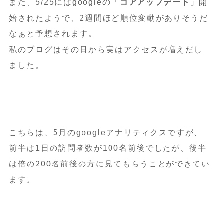
また、5/25にはgoogleの
「コアアップデート」
開
始されたようで、2週間ほど順位変動がありそうだ
なぁと予想されます。
私のブログはその日から実はアクセスが増えだし
ました。
こちらは、5月のgoogleアナリティクスですが、
前半は1日の訪問者数が100名前後でしたが、後半
は倍の200名前後の方に見てもらうことができてい
ます。