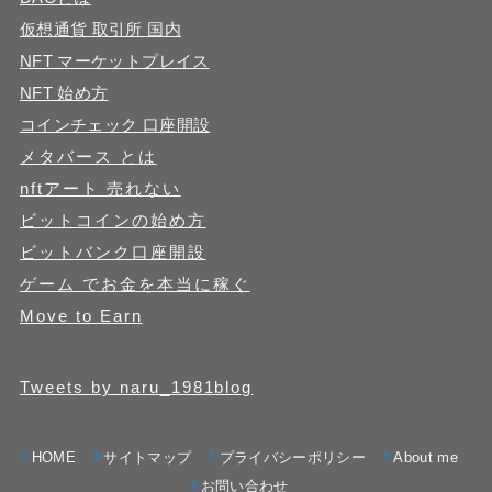
仮想通貨 取引所 国内
NFT マーケットプレイス
NFT 始め方
コインチェック 口座開設
メタバース とは
nftアート 売れない
ビットコインの始め方
ビットバンク口座開設
ゲーム でお金を本当に稼ぐ
Move to Earn
Tweets by naru_1981blog
HOME
サイトマップ
プライバシーポリシー
About me
お問い合わせ