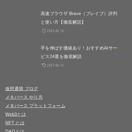
高速ブラウザ Brave（ブレイブ）評判
と使い方【徹底解説】
2023.06.16
手を伸ばす価値あり！おすすめAIサー
ビス24選を徹底解説
2023.06.15
仮想通貨 ブログ
メタバース やり方
メタバース プラットフォーム
Web3とは
NFT とは
DAOとは