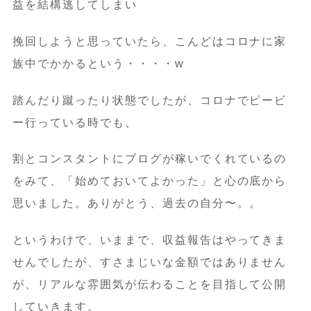
益を結構逃してしまい
挽回しようと思っていたら、こんどはコロナに家
族中でかかるという・・・・w
踏んだり蹴ったり状態でしたが、コロナでピービ
ー行っている時でも、
割とコンスタントにブログが稼いでくれているの
をみて、「始めておいてよかった」と心の底から
思いました。ありがとう、過去の自分〜。。
というわけで、いままで、収益報告はやってきま
せんでしたが、すさまじいな金額ではありません
が、リアルな雰囲気が伝わることを目指して公開
していきます。