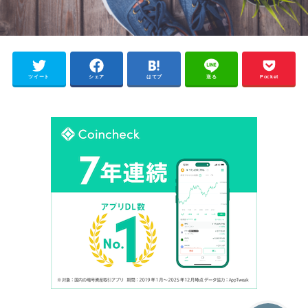
ツイート
シェア
はてブ
送る
Pocket