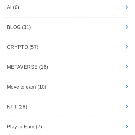
AI
(6)
BLOG
(31)
CRYPTO
(57)
METAVERSE
(16)
Move to earn
(10)
NFT
(26)
Play to Earn
(7)