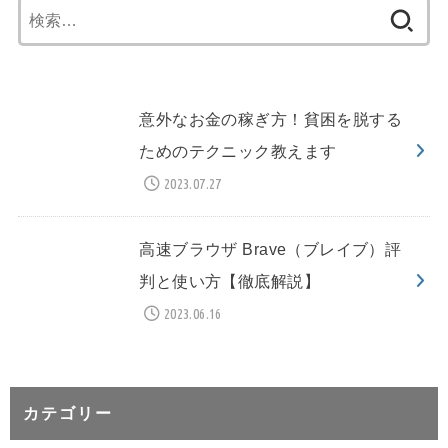
検
索:
意外なお金の稼ぎ方！貧困を脱する
ためのテクニック教えます
2023.07.27
高速ブラウザ Brave（ブレイブ）評
判と使い方【徹底解説】
2023.06.16
カテゴリー