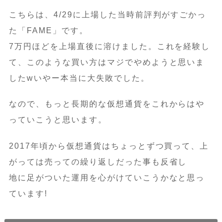
こちらは、4/29に上場した当時前評判がすごかっ
た「FAME」です。
7万円ほどを上場直後に溶けました。これを経験し
て、このような買い方はマジでやめようと思いま
したwいやー本当に大失敗でした。
なので、もっと長期的な仮想通貨をこれからはや
っていこうと思います。
2017年頃から仮想通貨はちょっとずつ買って、上
がっては売っての繰り返しだった事も反省し
地に足がついた運用を心がけていこうかなと思っ
ています!