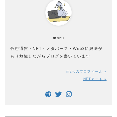
maru
仮想通貨・NFT・メタバース・Web3に興味が
あり勉強しながらブログを書いています
maruのプロフィール »
NFTアート »