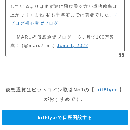
しているよりはまず波に飛び乗る方が成功確率は
上がりますよね!私も半年前までは前者でした。
#
ブログ初心者
#ブログ
— MARU@仮想通貨ブログ｜ 6ヶ月で100万達
成！ (@maru7_nft)
June 1, 2022
仮想通貨はビットコイン取引No1の【
bitFlyer
】
がおすすめです。
bitFlyerで口座開設する