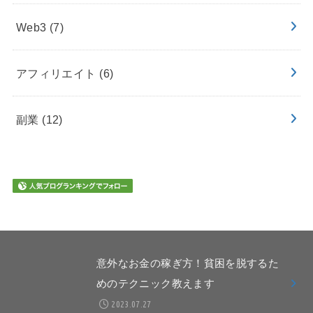
Web3
(7)
アフィリエイト
(6)
副業
(12)
意外なお金の稼ぎ方！貧困を脱するた
めのテクニック教えます
2023.07.27