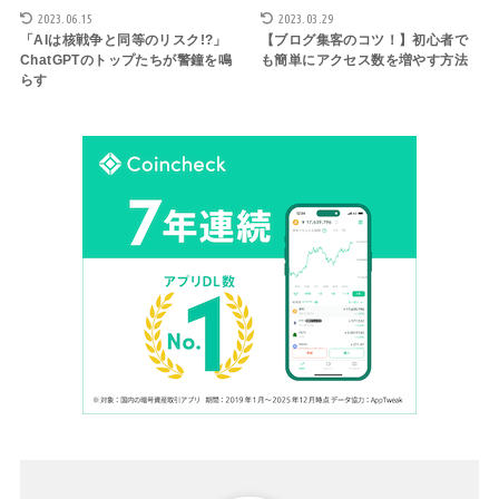
2023.06.15
2023.03.29
「AIは核戦争と同等のリスク!?」
【ブログ集客のコツ！】初心者で
ChatGPTのトップたちが警鐘を鳴
も簡単にアクセス数を増やす方法
らす