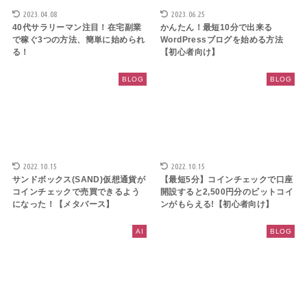
2023.04.08
2023.06.25
40代サラリーマン注目！在宅副業
かんたん！最短10分で出来る
で稼ぐ3つの方法、簡単に始められ
WordPressブログを始める方法
る！
【初心者向け】
BLOG
BLOG
2022.10.15
2022.10.15
サンドボックス(SAND)仮想通貨が
【最短5分】コインチェックで口座
コインチェックで売買できるよう
開設すると2,500円分のビットコイ
になった！【メタバース】
ンがもらえる!【初心者向け】
AI
BLOG