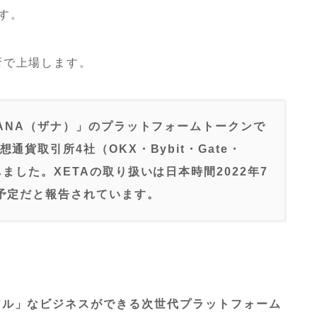
す。
引所で上場します。
XANA（ザナ）」のプラットフォームトークンで
通貨取引所4社（OKX・Bybit・Gate・
ました。XETAの取り扱いは日本時間2022年7
る予定だと報告されています。
リアル」なビジネスができる次世代プラットフォーム