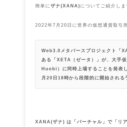
簡単に
ザナ(XANA)
についてご紹介しま
2022年7月20日に世界の仮想通貨取
Web3.0メタバースプロジェクト「
ある「XETA（ゼータ）」が、大手仮想
Huobi）に同時上場することを発表し
月20日18時から段階的に開始され
XANA(ザナ) は「バーチャル」で「