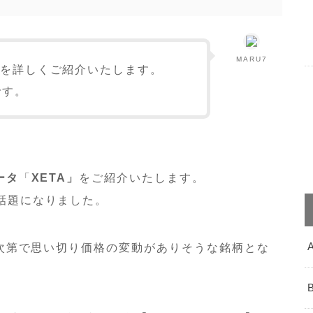
MARU7
法を詳しくご紹介いたします。
です。
ータ
「
XETA」
をご紹介いたします。
話題になりました。
次第で思い切り価格の変動がありそうな銘柄とな