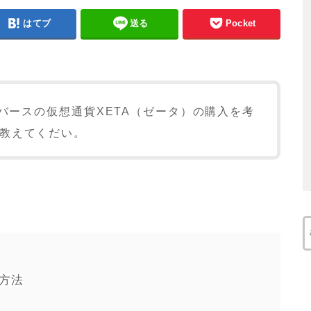
はてブ
送る
Pocket
バースの仮想通貨XETA（ゼータ）の購入を考
教えてくだい。
入方法