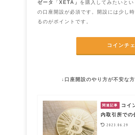
ゼータ
「
XETA」
を購入してみたいとい
の口座開設が必須です。開設には少し時
るのがポイントです。
コインチ
↓口座開設のやり方が不安な
コイ
関連記事
内取引所での
2023.06.29