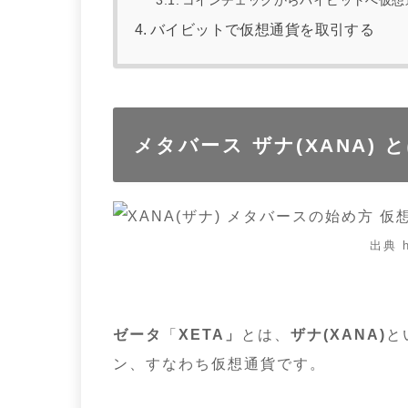
バイビットで仮想通貨を取引する
メタバース
ザナ(XANA)
と
出典 ht
ゼータ
「
XETA」
とは、
ザナ(XANA)
と
ン、すなわち仮想通貨です。