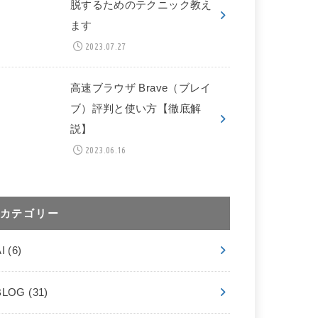
脱するためのテクニック教え
ます
2023.07.27
高速ブラウザ Brave（ブレイ
ブ）評判と使い方【徹底解
説】
2023.06.16
カテゴリー
AI
(6)
BLOG
(31)