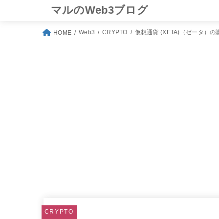
マルのWeb3ブログ
Web3
CRYPTO
仮想通貨 (XETA)（ゼータ
HOME
CRYPTO