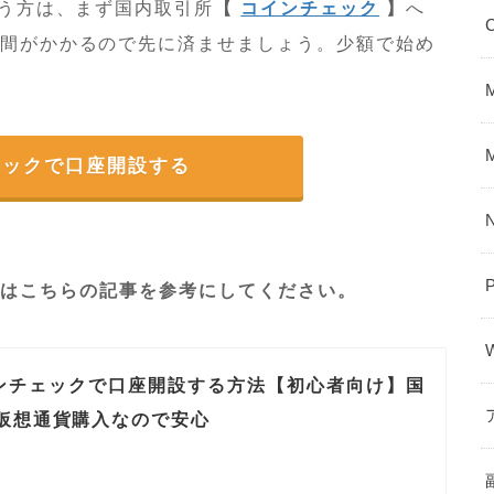
う方は、まず国内取引所
【
コインチェック
】
へ
間がかかるので先に済ませましょう。少額で始め
ェックで口座開設する
P
方はこちらの記事を参考にしてください。
ンチェックで口座開設する方法【初心者向け】国
仮想通貨購入なので安心