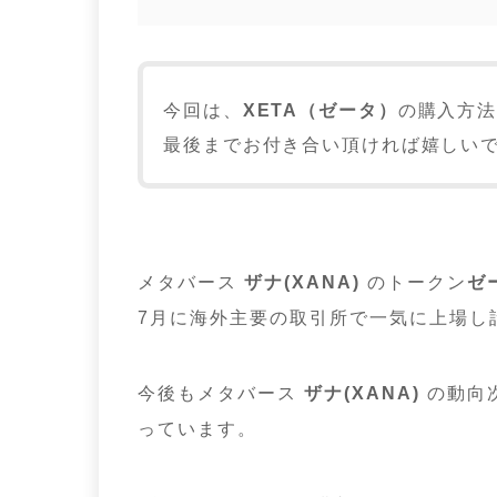
今回は、
XETA（ゼータ）
の購入方
最後までお付き合い頂ければ嬉しい
メタバース
ザナ(XANA)
のトークン
ゼ
7月に海外主要の取引所で一気に上場し
今後も
メタバース
ザナ(XANA)
の動向
っています。