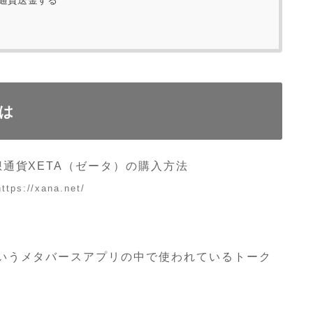
は
tps://xana.net/
いうメタバースアプリの中で使われているトーク