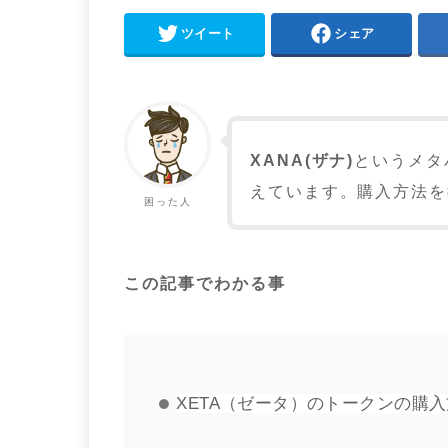
ツイート
シェア
XANA(ザナ)
というメタ
えています。購入方法を
困った人
この記事でわかる事
XETA（ゼータ）のトークンの購