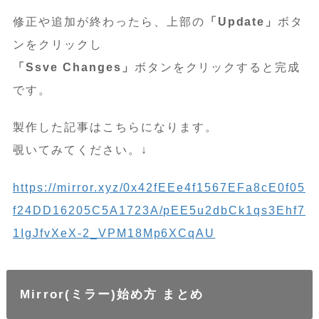
修正や追加が終わったら、上部の
「Update」
ボタ
ンをクリックし
「Ssve Changes」
ボタンをクリックすると完成
です。
製作した記事はこちらになります。
覗いてみてください。↓
https://mirror.xyz/0x42fEEe4f1567EFa8cE0f05
f24DD16205C5A1723A/pEE5u2dbCk1qs3Ehf7
1IgJfvXeX-2_VPM18Mp6XCqAU
Mirror(ミラー)
始め方 まとめ