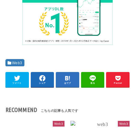
Web3
ツイート
シェア
はてブ
送る
Pocket
RECOMMEND
Web3
Web3