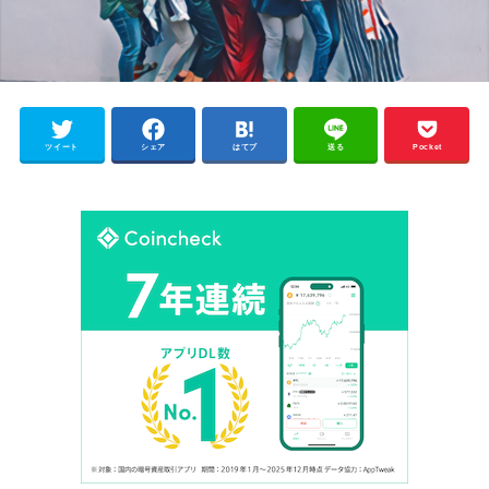
ツイート
シェア
はてブ
送る
Pocket